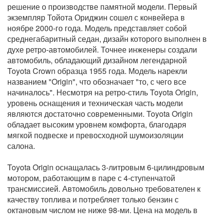
решение о производстве памятной модели. Первый
экземпляр Тойота Ориджин сошел с конвейера в
ноябре 2000-го года. Модель представляет собой
среднегабаритный седан, дизайн которого выполнен в
духе ретро-автомобилей. Точнее инженеры создали
автомобиль, обладающий дизайном легендарной
Toyota Crown образца 1955 года. Модель нарекли
названием "Origin", что обозначает "то, с чего все
начиналось". Несмотря на ретро-стиль Toyota Origin,
уровень оснащения и техническая часть модели
являются достаточно современными. Toyota Origin
обладает высоким уровнем комфорта, благодаря
мягкой подвеске и превосходной шумоизоляции
салона.
Toyota Origin оснащалась 3-литровым 6-цилиндровым
мотором, работающим в паре с 4-ступенчатой
трансмиссией. Автомобиль довольно требователен к
качеству топлива и потребляет только бензин с
октановым числом не ниже 98-ми. Цена на модель в