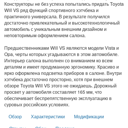
Конструкторы не без успеха попытались придать Toyota
Will VS ряд функций спортивного хэтчбека и
практичного универсала. В результате получился
достаточно привлекательный и высокотехнологичный
автомобиль с уникальным внешним дизайном и
неповторимым оформлением салона.
Предшественниками Will VS являются модели Vista и
Opa, черты которых угадываются в этом автомобиле.
Интерьер салона выполнен со вниманием ко всем
деталям и имеет продуманную эргономику. Красиво и
ярко оформлена подсветка приборов в салоне. Внутри
хэтчбека достаточно просторно, хотя при внешнем
обзоре Toyota Will VS этого не ожидаешь. Дорожный
просвет у автомобиля составляет 165 мм, что
обеспечивает беспрепятственную эксплуатацию в
суровых российских условиях.
Обзор
Характеристики
Модификации