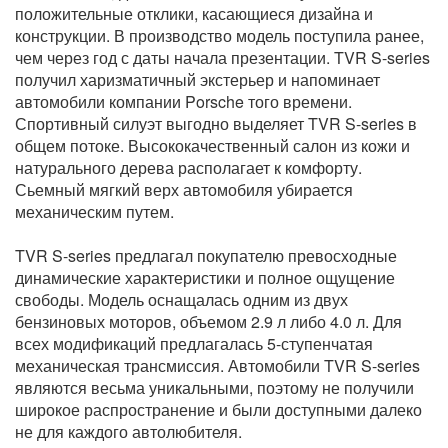
положительные отклики, касающиеся дизайна и
конструкции. В производство модель поступила ранее,
чем через год с даты начала презентации. TVR S-series
получил харизматичный экстерьер и напоминает
автомобили компании Porsche того времени.
Спортивный силуэт выгодно выделяет TVR S-series в
общем потоке. Высококачественный салон из кожи и
натурального дерева располагает к комфорту.
Сьемный мягкий верх автомобиля убирается
механическим путем.
TVR S-series предлагал покупателю превосходные
динамические характеристики и полное ощущение
свободы. Модель оснащалась одним из двух
бензиновых моторов, объемом 2.9 л либо 4.0 л. Для
всех модификаций предлагалась 5-ступенчатая
механическая трансмиссия. Автомобили TVR S-series
являются весьма уникальными, поэтому не получили
широкое распространение и были доступными далеко
не для каждого автолюбителя.