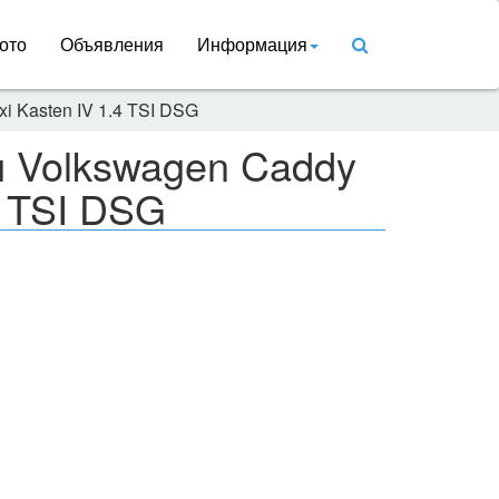
ото
Объявления
Информация
i Kasten IV 1.4 TSI DSG
и Volkswagen Caddy
4 TSI DSG