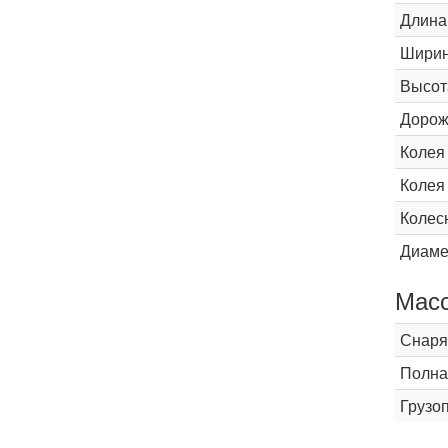
Длина
Шири
Высот
Дорож
Колея
Колея
Колес
Диаме
Мас
Снаря
Полна
Грузо