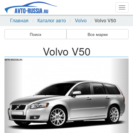
Togg
navig
Главная
Каталог авто
Volvo
Volvo V50
Поиск
Все марки
Volvo V50
Назад
Впер