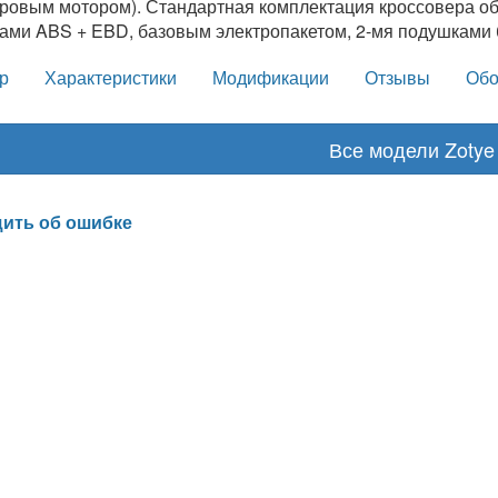
тровым мотором). Стандартная комплектация кроссовера об
ами ABS + EBD, базовым электропакетом, 2-мя подушками 
р
Характеристики
Модификации
Отзывы
Обо
Все модели Zotye
ить об ошибке