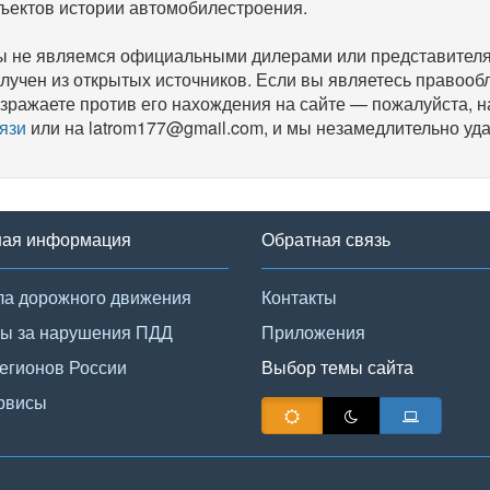
ъектов истории автомобилестроения.
 не являемся официальными дилерами или представителям
лучен из открытых источников. Если вы являетесь правооб
зражаете против его нахождения на сайте — пожалуйста, 
язи
или на latrom177@gmail.com, и мы незамедлительно уда
ная информация
Обратная связь
а дорожного движения
Контакты
ы за нарушения ПДД
Приложения
егионов России
Выбор темы сайта
рвисы