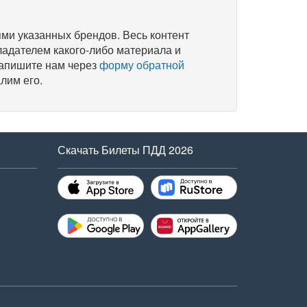
и указанных брендов. Весь контент
ладателем какого-либо материала и
напишите нам через
форму обратной
лим его.
Скачать Билеты ПДД 2026