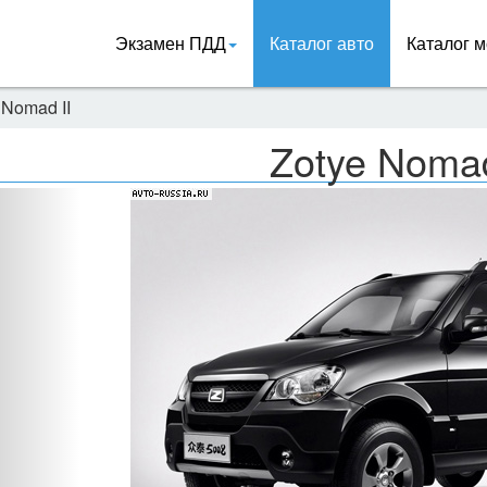
Экзамен ПДД
Каталог авто
Каталог м
 Nomad II
Zotye Nomad
Назад