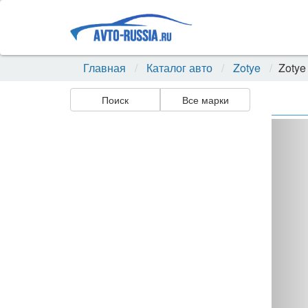
Главная
Каталог авто
Zotye
Zotye
Поиск
Все марки