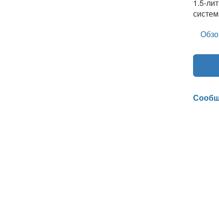
1.5-ли
систем
Обзо
Сообщ