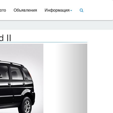
ото
Объявления
Информация
 II
Вперед