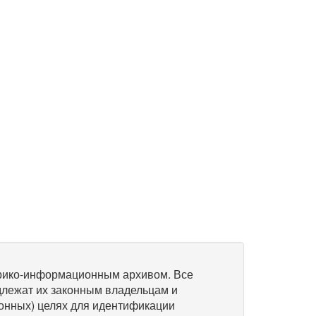
рико-информационным архивом. Все
длежат их законным владельцам и
онных) целях для идентификации