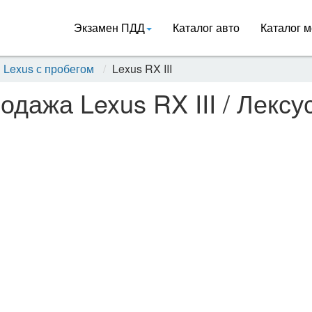
Экзамен ПДД
Каталог авто
Каталог м
Lexus с пробегом
Lexus RX III
одажа Lexus RX III / Лексу