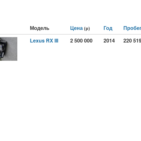
Модель
Цена
Год
Пробе
(р)
Lexus RX III
2 500 000
2014
220 51