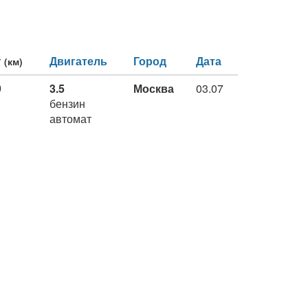
г
Двигатель
Город
Дата
(км)
9
3.5
Москва
03.07
бензин
автомат