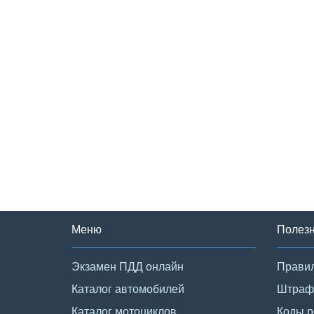
Меню
Полез
Экзамен ПДД онлайн
Правил
Каталог автомобилей
Штраф
Каталог мотоциклов
Коды р