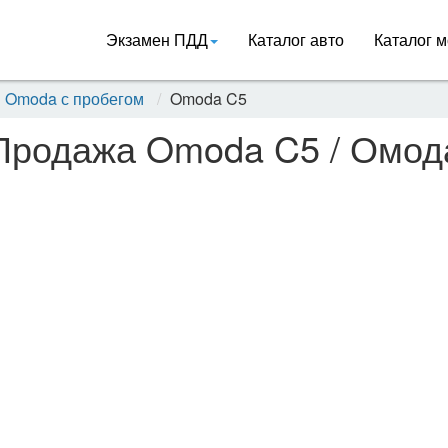
Экзамен ПДД
Каталог авто
Каталог м
Omoda с пробегом
Omoda C5
Продажа Omoda C5 / Омод