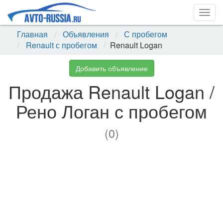
Togg
navig
Главная
Объявления
С пробегом
Renault с пробегом
Renault Logan
Добавить объявление
Продажа Renault Logan /
Рено Логан с пробегом
(0)