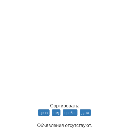
Сортировать:
цена
год
пробег
дата
Объявления отсутствуют.