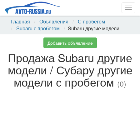
Togg
navig
Главная
Объявления
С пробегом
Subaru с пробегом
Subaru другие модели
Добавить объявление
Продажа Subaru другие
модели / Субару другие
модели с пробегом
(0)