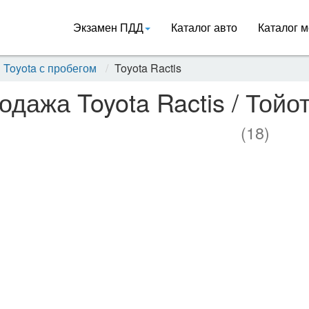
Экзамен ПДД
Каталог авто
Каталог м
Toyota с пробегом
Toyota Ractis
одажа Toyota Ractis / Тойо
(18)