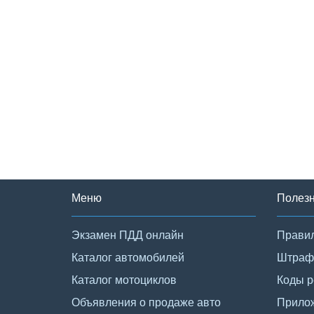
Меню
Полез
Экзамен ПДД онлайн
Правил
Каталог автомобилей
Штраф
Каталог мотоциклов
Коды р
Объявления о продаже авто
Прило