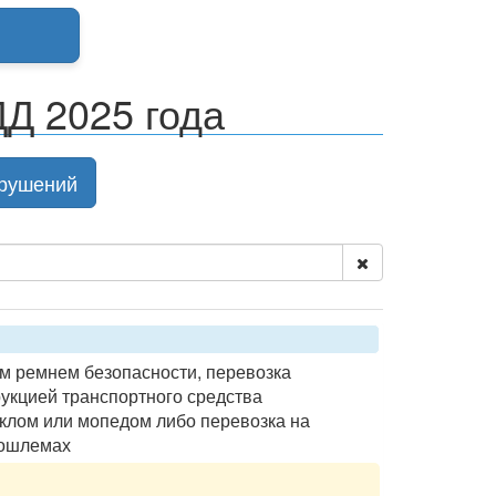
Д 2025 года
рушений
м ремнем безопасности, перевозка
рукцией транспортного средства
клом или мопедом либо перевозка на
тошлемах