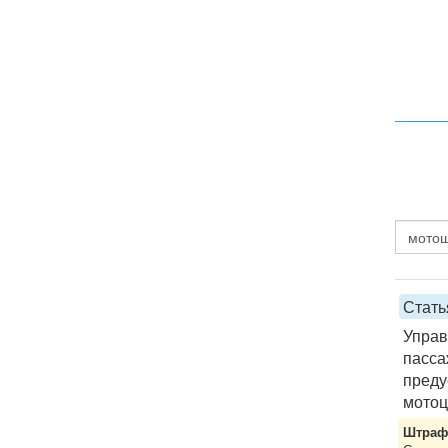
Стать
Управ
пасса
преду
мотоц
Штраф 