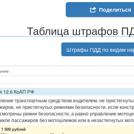
Поделиться
Таблица штрафов ПД
Штрафы ПДД по видам на
я 12.6 КоАП РФ
ление транспортным средством водителем, не пристегнуты
жиров, не пристегнутых ремнями безопасности, если конст
смотрены ремни безопасности, а равно управление мотоци
икле пассажиров без мотошлемов или в незастегнутых мо
1 500 рублей