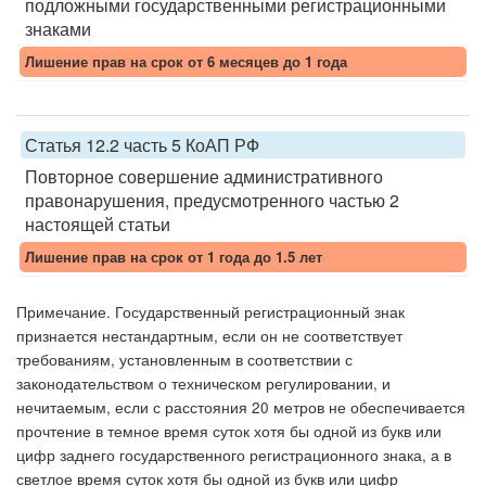
подложными государственными регистрационными
знаками
Лишение прав на срок от 6 месяцев до 1 года
Статья 12.2 часть 5 КоАП РФ
Повторное совершение административного
правонарушения, предусмотренного частью 2
настоящей статьи
Лишение прав на срок от 1 года до 1.5 лет
Примечание. Государственный регистрационный знак
признается нестандартным, если он не соответствует
требованиям, установленным в соответствии с
законодательством о техническом регулировании, и
нечитаемым, если с расстояния 20 метров не обеспечивается
прочтение в темное время суток хотя бы одной из букв или
цифр заднего государственного регистрационного знака, а в
светлое время суток хотя бы одной из букв или цифр