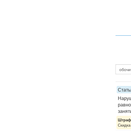
Стать
Наруш
равно
занят
Штраф 
Скидка