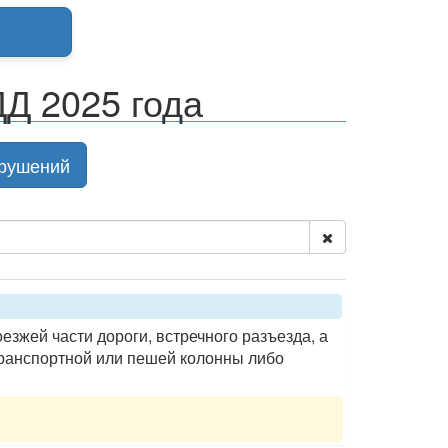
Д 2025 года
рушений
зжей части дороги, встречного разъезда, а
ранспортной или пешей колонны либо