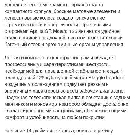
дополняет его темперамент - яркая окраска
компактного корпуса, броские матовые элементы и
легкосплавные колеса создают впечатление
стремительности и энергичности. Практичными
сторонами Aprilia SR Motard 125 являются удобное
седло с низкой посадочной высотой, вместительный
багажный отсек и эргономичные органы управления.
Легкая и компактная конструкция рамы обладает
прогрессивными характеристиками жесткости,
необходимой для повышенной стабильности езды. 1-
цилиндровый 125-кубатурный мотор Piaggio Leader с
воздушным охлаждением подкупает резвым и
энергичным характером во всем рабочем диапазоне.
Надежная телескопическая вилка в сочетании с задним
мaятником и моноамортизатором обладает достаточно
сбалансированными настройками, обеспечивающими
комфорт и устойчивость на любом покрытии.
Большие 14-дюймовые колeса, обутые в резину