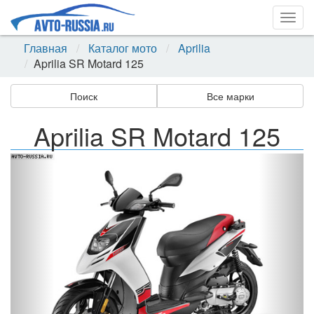
Togg
navig
Главная
Каталог мото
Aprilia
Aprilia SR Motard 125
Поиск
Все марки
Aprilia SR Motard 125
Назад
Впер