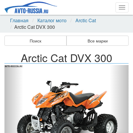
Togg
navig
Главная
Каталог мото
Arctic Cat
Arctic Cat DVX 300
Поиск
Все марки
Arctic Cat DVX 300
Назад
Впер