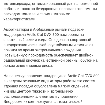
мотовездехода, оптимизированный для напряженной
работы и гонок по бездорожью, поражает экономным
расходом топлива и своими тяговыми
характеристиками.
Амортизаторы и А-образные рычаги подвески
квадроцикла Arctiс Cat DVX 300 настроены на
спортивный режим езды. Они делают спортивный
внедорожник чрезвычайно устойчивым и смягчают
прыжки во время экстремального вождения.
Повышенную проходимость обеспечивает двойной
радиальный рисунок качественной резины, обутой на
легкие алюминиевые диски.
На панель управления квадроцикла Arctiс Cat DVX 300
выведены основные индикаторы работы его систем.
Удобная посадка обусловлена мягким сиденьем,
низким центром тяжести и эргономично
расположенными элементами управления.
Внедорожник комплектуется автоматической