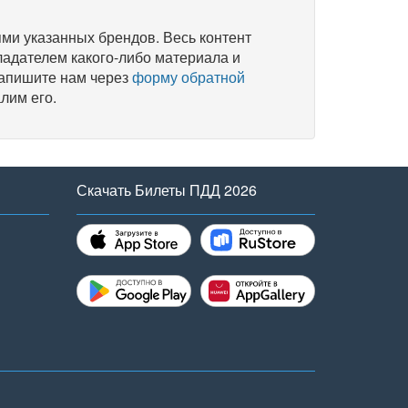
и указанных брендов. Весь контент
ладателем какого-либо материала и
напишите нам через
форму обратной
лим его.
Скачать Билеты ПДД 2026