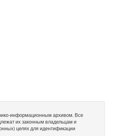
рико-информационным архивом. Все
длежат их законным владельцам и
онных) целях для идентификации