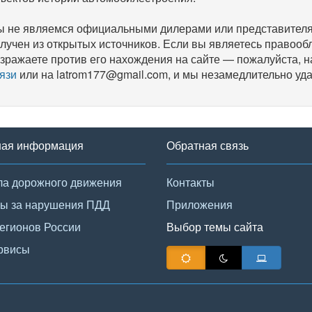
 не являемся официальными дилерами или представителям
лучен из открытых источников. Если вы являетесь правооб
зражаете против его нахождения на сайте — пожалуйста, 
язи
или на latrom177@gmail.com, и мы незамедлительно уда
ная информация
Обратная связь
а дорожного движения
Контакты
ы за нарушения ПДД
Приложения
егионов России
Выбор темы сайта
рвисы