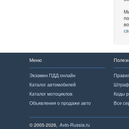
Мы
по
во
св
Меню
Полез
Экзамен ПДД онлайн
Правил
Каталог автомобилей
Штраф
Каталог мотоциклов
Коды р
Объявления о продаже авто
Все се
© 2005-2026,
Avto-Russia.ru