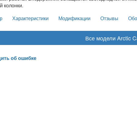
й колонки.
р
Характеристики
Модификации
Отзывы
Обо
Все модели Arctic C
ить об ошибке