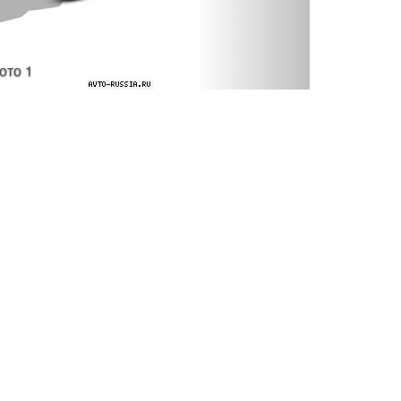
фото 1