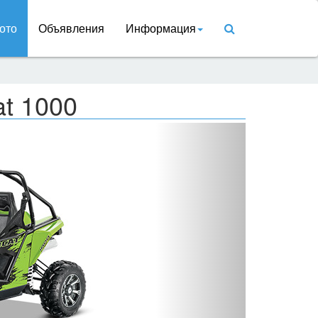
ото
Объявления
Информация
at 1000
Вперед