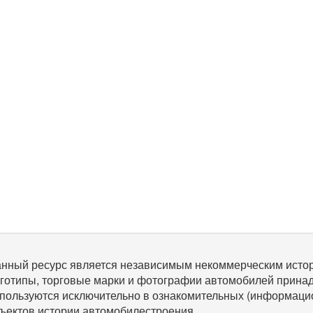
нный ресурс является независимым некоммерческим исто
готипы, торговые марки и фотографии автомобилей прина
пользуются исключительно в ознакомительных (информаци
ъектов истории автомобилестроения.