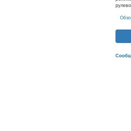
рулево
Обзо
Сообщ