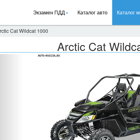
Экзамен ПДД
Каталог авто
Каталог м
rctic Cat Wildcat 1000
Arctic Cat Wildc
Назад