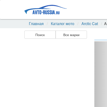
Главная
Каталог мото
Arctic Cat
A
Поиск
Все марки