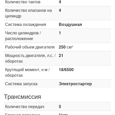
Количество тактов
4
Количество клапанов на
4
цилиндр
Система охлаждения
Воздушная
Число цилиндров /
1
расположение
Рабочий объем двигателя
250
см³
Мощность двигателя, л.с. /
21
оборотах
Крутящий момент, н·м /
18/6500
оборотах
Система запуска
Электростартер
Трансмиссия
Количество передач
5
Главная передача
Цепь