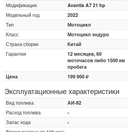
Модификация
Avantis A7 21 hp
Модельный год
2022
Тип
Мотоцикл
Класс
Мотоцикл эндуро
Страна сборки
Китай
Гарантия
12 месяцев, 60
моточасов либо 1500 км
пробега
Цена
199 900
Эксплуатационные характеристики
Вид топлива
АИ-92
Расход топлива
-
Запас хода
-
Время разгона до 100 км/ч
-