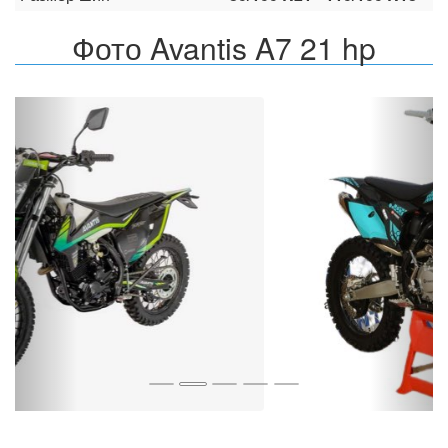
Фото Avantis A7 21 hp
Назад
Впер