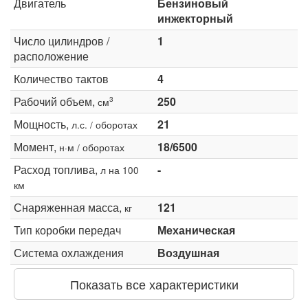
Двигатель
Бензиновый
инжекторный
Число цилиндров /
1
расположение
Количество тактов
4
Рабочий объем,
250
3
см
Мощность,
21
л.с. / оборотах
Момент,
18/6500
н·м / оборотах
Расход топлива,
-
л на 100
км
Снаряженная масса,
121
кг
Тип коробки передач
Механическая
Система охлаждения
Воздушная
Показать все характеристики