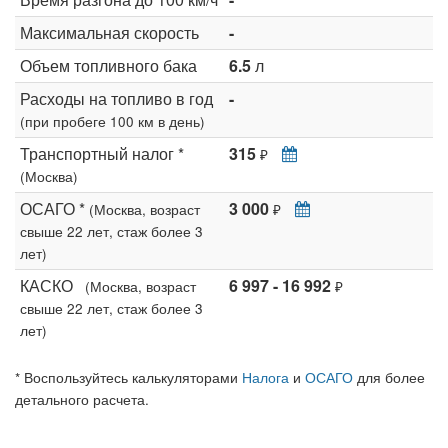
Максимальная скорость
-
Объем топливного бака
6.5
л
Расходы на топливо в год
-
(при пробеге 100 км в день)
Транспортный налог *
315
₽
(Москва)
ОСАГО *
3 000
(Москва, возраст
₽
свыше 22 лет, стаж более 3
лет)
КАСКО
6 997 - 16 992
(Москва, возраст
₽
свыше 22 лет, стаж более 3
лет)
* Воспользуйтесь калькуляторами
Налога
и
ОСАГО
для более
детального расчета.