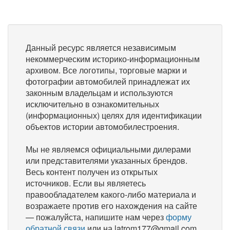
Данный ресурс является независимым
некоммерческим историко-информационным
архивом. Все логотипы, торговые марки и
фотографии автомобилей принадлежат их
законным владельцам и используются
исключительно в ознакомительных
(информационных) целях для идентификации
объектов истории автомобилестроения.
Мы не являемся официальными дилерами
или представителями указанных брендов.
Весь контент получен из открытых
источников. Если вы являетесь
правообладателем какого-либо материала и
возражаете против его нахождения на сайте
— пожалуйста, напишите нам через
форму
обратной связи
или на latrom177@gmail.com,