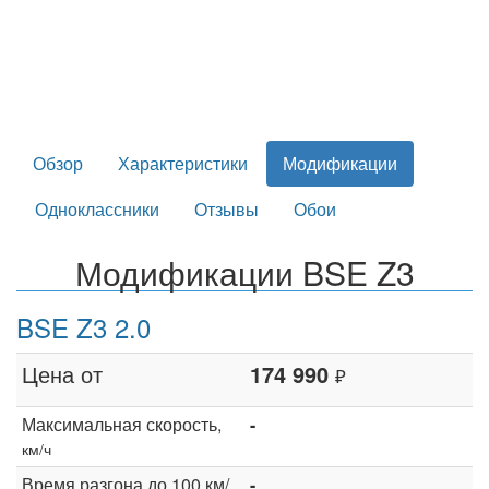
Обзор
Характеристики
Модификации
Одноклассники
Отзывы
Обои
Модификации BSE Z3
BSE Z3 2.0
Цена от
174 990
₽
Максимальная скорость,
-
км/ч
Время разгона до 100 км/
-