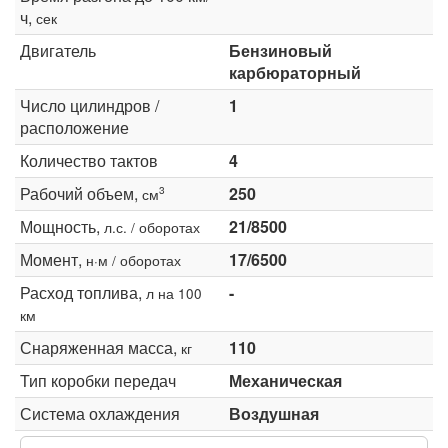
ч,
сек
Двигатель
Бензиновый
карбюраторный
Число цилиндров /
1
расположение
Количество тактов
4
Рабочий объем,
250
3
см
Мощность,
21/8500
л.с. / оборотах
Момент,
17/6500
н·м / оборотах
Расход топлива,
-
л на 100
км
Снаряженная масса,
110
кг
Тип коробки передач
Механическая
Система охлаждения
Воздушная