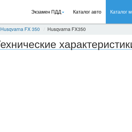
Экзамен ПДД
Каталог авто
Каталог м
Husqvarna FX 350
Husqvarna FX350
ехнические характеристик