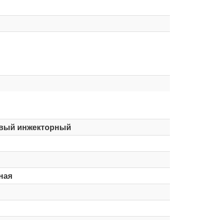
вый инжекторный
ная