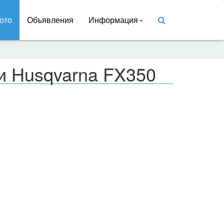
ото
Объявления
Информация
и Husqvarna FX350