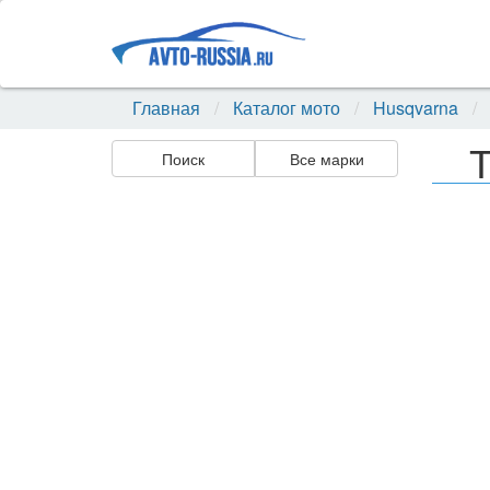
Главная
Каталог мото
Husqvarna
Т
Поиск
Все марки