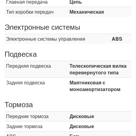
Главная передача
Цепь
Тип коробки передач
Механическая
Электронные системы
Электронные системы управления
ABS
Подвеска
Передняя подвеска
Телескопическая вилка
перевернутого типа
Задняя подвеска
Маятниковая с
моноамортизатором
Тормоза
Передние тормоза
Дисковые
Задние тормоза
Дисковые