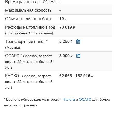
Время разгона до 100 км/ч
-
Максимальная скорость
-
Объем топливного бака
19
л
Расходы на топливо в год
78 019
₽
(при пробеге 100 км в день)
Транспортный налог *
5 250
₽
(Москва)
ОСАГО *
3 000
(Москва, возраст
₽
свыше 22 лет, стаж более 3
лет)
КАСКО
62 965 - 152 915
(Москва, возраст
₽
свыше 22 лет, стаж более 3
лет)
* Воспользуйтесь калькуляторами
Налога
и
ОСАГО
для более
детального расчета.