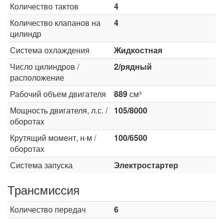
Количество тактов
4
Количество клапанов на
4
цилиндр
Система охлаждения
Жидкостная
Число цилиндров /
2/рядный
расположение
Рабочий объем двигателя
889
см³
Мощность двигателя, л.с. /
105/8000
оборотах
Крутящий момент, н·м /
100/6500
оборотах
Система запуска
Электростартер
Трансмиссия
Количество передач
6