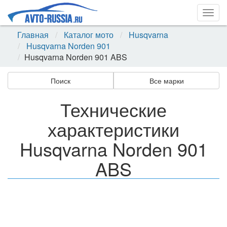
Togg
navig
Главная
Каталог мото
Husqvarna
Husqvarna Norden 901
Husqvarna Norden 901 ABS
Поиск
Все марки
Технические
характеристики
Husqvarna Norden 901
ABS