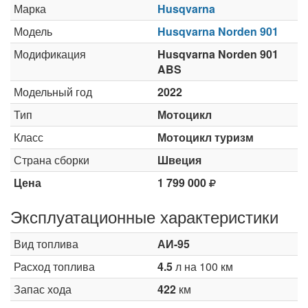
Марка
Husqvarna
Модель
Husqvarna Norden 901
Модификация
Husqvarna Norden 901
ABS
Модельный год
2022
Тип
Мотоцикл
Класс
Мотоцикл туризм
Страна сборки
Швеция
Цена
1 799 000
Эксплуатационные характеристики
Вид топлива
АИ-95
Расход топлива
4.5
л на 100 км
Запас хода
422
км