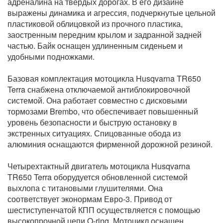
адреналина на твердых дорогах. В его дизайне
выражены динамика и агрессия, подчеркнутые цельной
пластиковой облицовкой из прочного пластика,
заостренным передним крылом и задранной задней
частью. Байк оснащен удлиненным сиденьем и
удобными подножками.
Базовая комплектация мотоцикла Husqvarna TR650
Terra снабжена отключаемой антиблокировочной
системой. Она работает совместно с дисковыми
тормозами Brembo, что обеспечивает повышенный
уровень безопасности и быструю остановку в
экстренных ситуациях. Спицованные обода из
алюминия оснащаются фирменной дорожной резиной.
Четырехтактный двигатель мотоцикла Husqvarna
TR650 Terra оборудуется обновленной системой
выхлопа с титановыми глушителями. Она
соответствует эконормам Евро-3. Привод от
шестиступенчатой КПП осуществляется с помощью
высокопрочной цепи O-ring. Мотоцикл оснащен