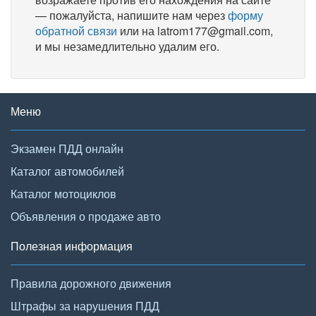
— пожалуйста, напишите нам через
форму
обратной связи
или на latrom177@gmail.com,
и мы незамедлительно удалим его.
Меню
Экзамен ПДД онлайн
Каталог автомобилей
Каталог мотоциклов
Объявления о продаже авто
Полезная информация
Правила дорожного движения
Штрафы за нарушения ПДД