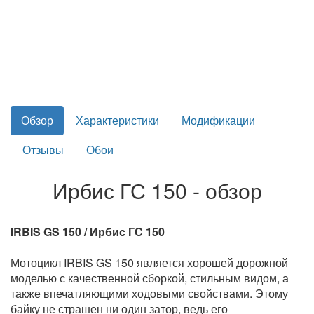
Обзор
Характеристики
Модификации
Отзывы
Обои
Ирбис ГС 150 - обзор
IRBIS GS 150 / Ирбис ГС 150
Мотоцикл IRBIS GS 150 является хорошей дорожной
моделью с качественной сборкой, стильным видом, а
также впечатляющими ходовыми свойствами. Этому
байку не страшен ни один затор, ведь его