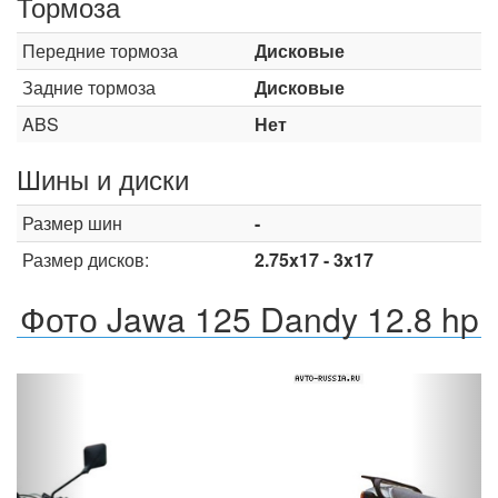
Тормоза
Передние тормоза
Дисковые
Задние тормоза
Дисковые
ABS
Нет
Шины и диски
Размер шин
-
Размер дисков:
2.75x17 - 3x17
Фото Jawa 125 Dandy 12.8 hp
Назад
Впер