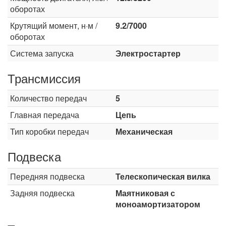
оборотах
Крутящий момент, н·м /
9.2/7000
оборотах
Система запуска
Электростартер
Трансмиссия
Количество передач
5
Главная передача
Цепь
Тип коробки передач
Механическая
Подвеска
Передняя подвеска
Телескопическая вилка
Задняя подвеска
Маятниковая с
моноамортизатором