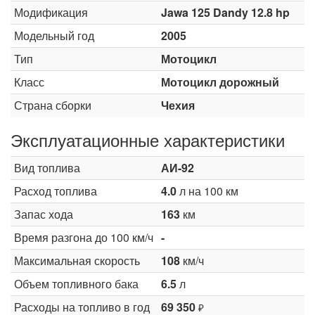
Модификация
Jawa 125 Dandy 12.8 hp
Модельный год
2005
Тип
Мотоцикл
Класс
Мотоцикл дорожный
Страна сборки
Чехия
Эксплуатационные характеристики
Вид топлива
АИ-92
Расход топлива
4.0
л на 100 км
Запас хода
163
км
Время разгона до 100 км/ч
-
Максимальная скорость
108
км/ч
Объем топливного бака
6.5
л
Расходы на топливо в год
69 350
₽