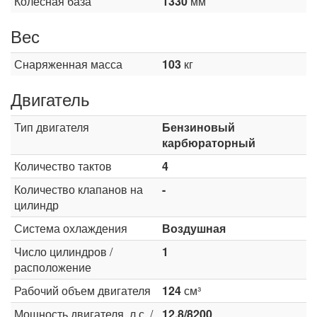
Колесная база
1330
мм
Вес
Снаряженная масса
103
кг
Двигатель
Тип двигателя
Бензиновый
карбюраторный
Количество тактов
4
Количество клапанов на
-
цилиндр
Система охлаждения
Воздушная
Число цилиндров /
1
расположение
Рабочий объем двигателя
124
см³
Мощность двигателя, л.с. /
12.8/8200