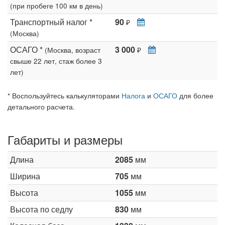
(при пробеге 100 км в день)
Транспортный налог *
90
₽
(Москва)
ОСАГО *
3 000
(Москва, возраст
₽
свыше 22 лет, стаж более 3
лет)
* Воспользуйтесь калькуляторами
Налога
и
ОСАГО
для более
детального расчета.
Габариты и размеры
Длина
2085
мм
Ширина
705
мм
Высота
1055
мм
Высота по седлу
830
мм