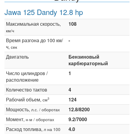
Jawa 125 Dandy 12.8 hp
Максимальная скорость,
108
км/ч
Время разгона до 100 км/
-
ч,
сек
Двигатель
Бензиновый
карбюраторный
Число цилиндров /
1
расположение
Количество тактов
4
Рабочий объем,
124
3
см
Мощность,
12.8/8200
л.с. / оборотах
Момент,
9.2/7000
н·м / оборотах
Расход топлива,
4.0
л на 100