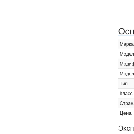
Осн
Марка
Модел
Модиф
Модел
Тип
Класс
Стран
Цена
Эксп