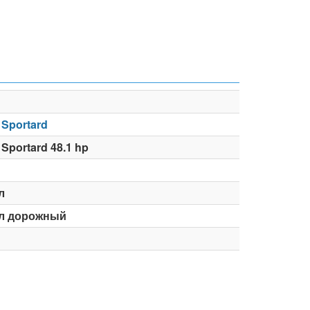
 Sportard
Sportard 48.1 hp
л
л дорожный