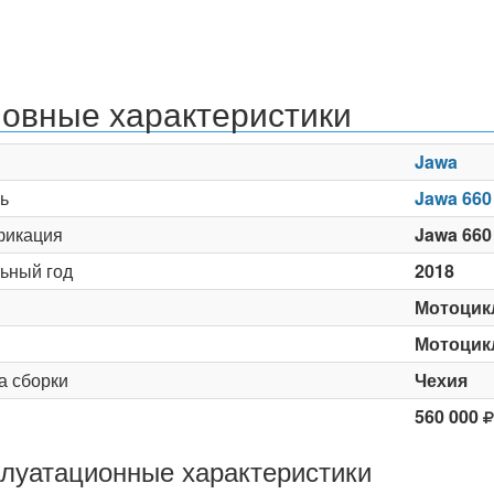
овные характеристики
Jawa
ь
Jawa 660
икация
Jawa 660 
ьный год
2018
Мотоцик
Мотоцик
а сборки
Чехия
560 000
луатационные характеристики