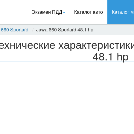
Экзамен ПДД
Каталог авто
Каталог м
 660 Sportard
Jawa 660 Sportard 48.1 hp
ехнические характеристики
48.1 hp