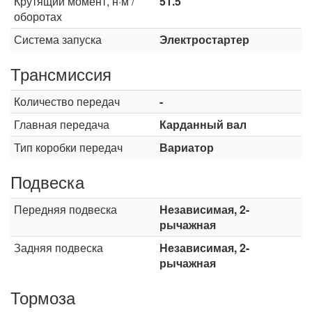
Крутящий момент, н·м /
51.5
оборотах
Система запуска
Электростартер
Трансмиссия
Количество передач
-
Главная передача
Карданный вал
Тип коробки передач
Вариатор
Подвеска
Передняя подвеска
Независимая, 2-
рычажная
Задняя подвеска
Независимая, 2-
рычажная
Тормоза