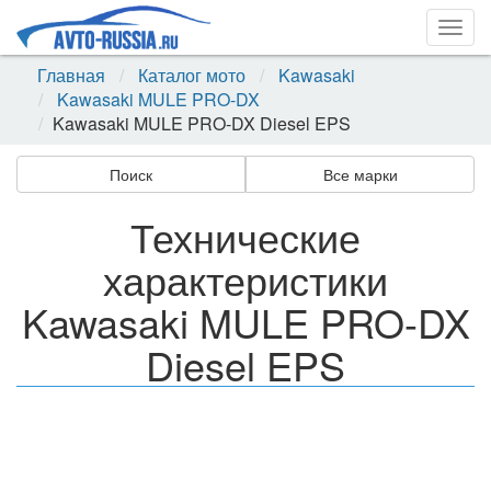
Togg
navig
Главная
Каталог мото
Kawasaki
Kawasaki MULE PRO-DX
Kawasaki MULE PRO-DX Diesel EPS
Поиск
Все марки
Технические
характеристики
Kawasaki MULE PRO-DX
Diesel EPS