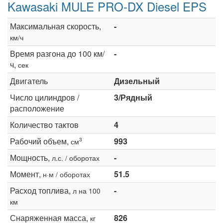
Kawasaki MULE PRO-DX Diesel EPS
Максимальная скорость,
-
км/ч
Время разгона до 100 км/
-
ч,
сек
Двигатель
Дизельный
Число цилиндров /
3/Рядный
расположение
Количество тактов
4
Рабочий объем,
993
3
см
Мощность,
-
л.с. / оборотах
Момент,
51.5
н·м / оборотах
Расход топлива,
-
л на 100
км
Снаряженная масса,
826
кг