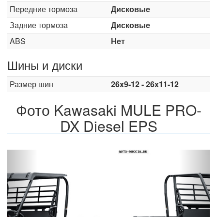
Передние тормоза
Дисковые
Задние тормоза
Дисковые
ABS
Нет
Шины и диски
Размер шин
26x9-12 - 26x11-12
Фото Kawasaki MULE PRO-
DX Diesel EPS
Назад
Впер