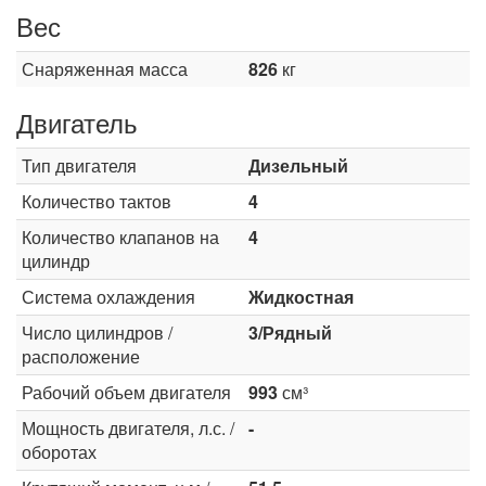
Вес
Снаряженная масса
826
кг
Двигатель
Тип двигателя
Дизельный
Количество тактов
4
Количество клапанов на
4
цилиндр
Система охлаждения
Жидкостная
Число цилиндров /
3/Рядный
расположение
Рабочий объем двигателя
993
см³
Мощность двигателя, л.с. /
-
оборотах