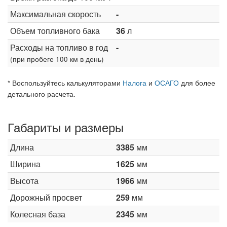
Максимальная скорость
-
Объем топливного бака
36
л
Расходы на топливо в год
-
(при пробеге 100 км в день)
* Воспользуйтесь калькуляторами
Налога
и
ОСАГО
для более
детального расчета.
Габариты и размеры
Длина
3385
мм
Ширина
1625
мм
Высота
1966
мм
Дорожный просвет
259
мм
Колесная база
2345
мм