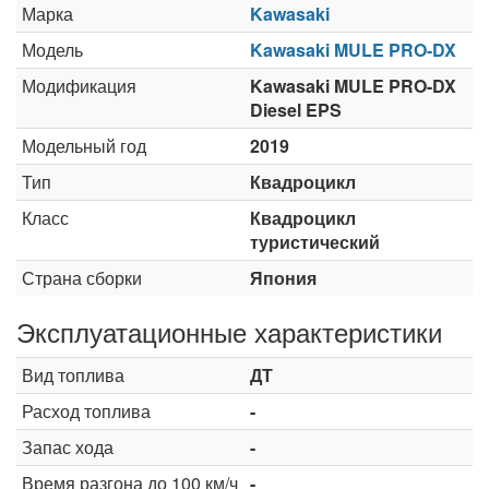
Марка
Kawasaki
Модель
Kawasaki MULE PRO-DX
Модификация
Kawasaki MULE PRO-DX
Diesel EPS
Модельный год
2019
Тип
Квадроцикл
Класс
Квадроцикл
туристический
Страна сборки
Япония
Эксплуатационные характеристики
Вид топлива
ДТ
Расход топлива
-
Запас хода
-
Время разгона до 100 км/ч
-