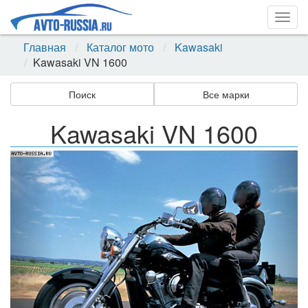
Togg
navig
Главная
Каталог мото
Kawasaki
Kawasaki VN 1600
Поиск
Все марки
Kawasaki VN 1600
Назад
Впер