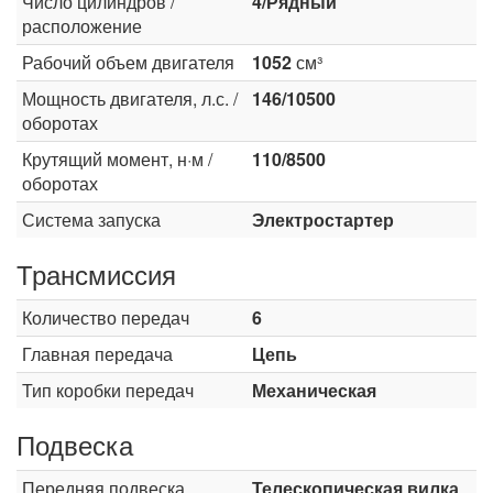
Число цилиндров /
4/Рядный
расположение
Рабочий объем двигателя
1052
см³
Мощность двигателя, л.с. /
146/10500
оборотах
Крутящий момент, н·м /
110/8500
оборотах
Система запуска
Электростартер
Трансмиссия
Количество передач
6
Главная передача
Цепь
Тип коробки передач
Механическая
Подвеска
Передняя подвеска
Телескопическая вилка