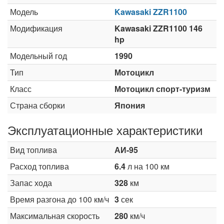
Модель
Kawasaki ZZR1100
Модификация
Kawasaki ZZR1100 146
hp
Модельный год
1990
Тип
Мотоцикл
Класс
Мотоцикл спорт-туризм
Страна сборки
Япония
Эксплуатационные характеристики
Вид топлива
АИ-95
Расход топлива
6.4
л на 100 км
Запас хода
328
км
Время разгона до 100 км/ч
3
сек
Максимальная скорость
280
км/ч