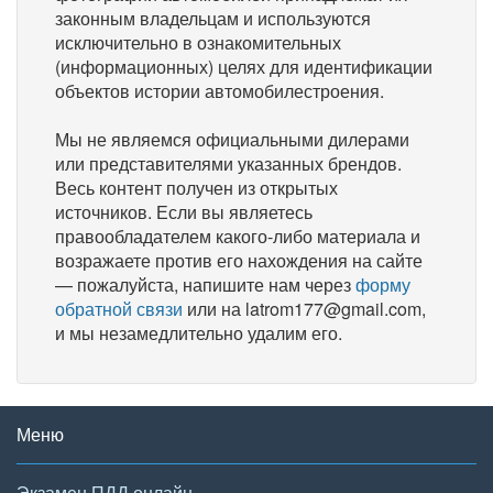
законным владельцам и используются
исключительно в ознакомительных
(информационных) целях для идентификации
объектов истории автомобилестроения.
Мы не являемся официальными дилерами
или представителями указанных брендов.
Весь контент получен из открытых
источников. Если вы являетесь
правообладателем какого-либо материала и
возражаете против его нахождения на сайте
— пожалуйста, напишите нам через
форму
обратной связи
или на latrom177@gmail.com,
и мы незамедлительно удалим его.
Меню
Экзамен ПДД онлайн