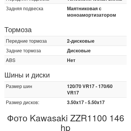
Задняя подвеска
Маятниковая с
моноамортизатором
Тормоза
Передние тормоза
2-дисковые
Задние тормоза
Дисковые
ABS
Нет
Шины и диски
Размер шин
120/70 VR17 - 170/60
VR17
Размер дисков:
3.50x17 - 5.50x17
Фото Kawasaki ZZR1100 146
hp