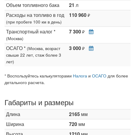
Объем топливного бака
21
л
Расходы на топливо в год
110 960
₽
(при пробеге 100 км в день)
Транспортный налог *
7 300
₽
(Москва)
ОСАГО *
3 000
(Москва, возраст
₽
свыше 22 лет, стаж более 3
лет)
* Воспользуйтесь калькуляторами
Налога
и
ОСАГО
для более
детального расчета.
Габариты и размеры
Длина
2165
мм
Ширина
720
мм
Высота
1210
мм