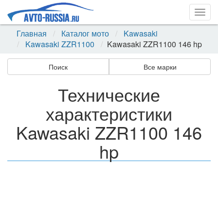
Togg
navig
Главная
Каталог мото
Kawasaki
Kawasaki ZZR1100
Kawasaki ZZR1100 146 hp
Поиск
Все марки
Технические
характеристики
Kawasaki ZZR1100 146
hp