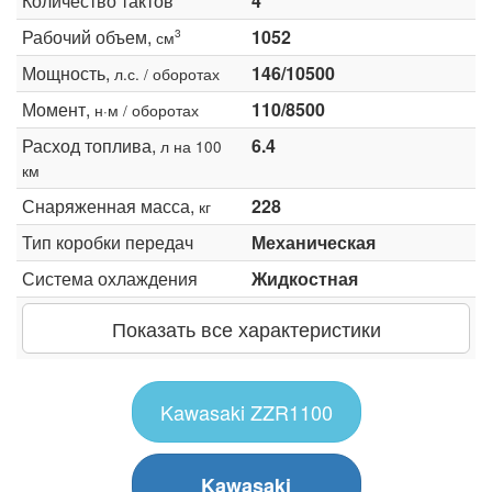
Количество тактов
4
Рабочий объем,
1052
3
см
Мощность,
146/10500
л.с. / оборотах
Момент,
110/8500
н·м / оборотах
Расход топлива,
6.4
л на 100
км
Снаряженная масса,
228
кг
Тип коробки передач
Механическая
Система охлаждения
Жидкостная
Показать все характеристики
Kawasaki ZZR1100
Kawasaki