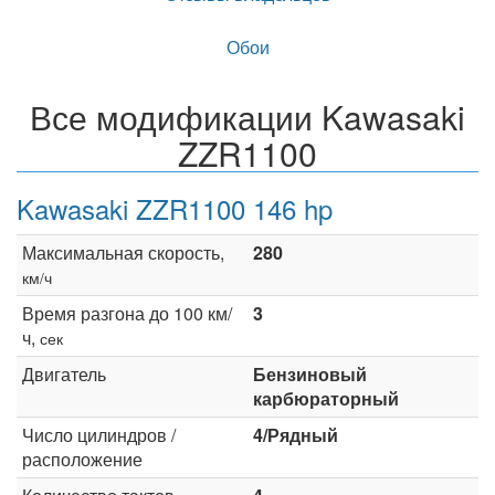
Обои
Все модификации Kawasaki
ZZR1100
Kawasaki ZZR1100 146 hp
Максимальная скорость,
280
км/ч
Время разгона до 100 км/
3
ч,
сек
Двигатель
Бензиновый
карбюраторный
Число цилиндров /
4/Рядный
расположение