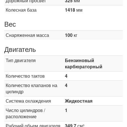
Дорожный просвет
325
мм
Колесная база
1418
мм
Вес
Снаряженная масса
100
кг
Двигатель
Тип двигателя
Бензиновый
карбюраторный
Количество тактов
4
Количество клапанов на
4
цилиндр
Система охлаждения
Жидкостная
Число цилиндров /
1
расположение
Рабочий объем двигателя
349.7
см³