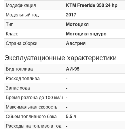
Модификация
KTM Freeride 350 24 hp
Модельный год
2017
Тип
Мотоцикл
Класс
Мотоцикл эндуро
Страна сборки
Австрия
Эксплуатационные характеристики
Вид топлива
АИ-95
Расход топлива
-
Запас хода
-
Время разгона до 100 км/ч
-
Максимальная скорость
-
Объем топливного бака
5.5
л
Расходы на топливо в год
-