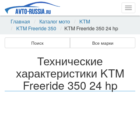
Togg
navig
Главная
Каталог мото
KTM
KTM Freeride 350
KTM Freeride 350 24 hp
Поиск
Все марки
Технические
характеристики KTM
Freeride 350 24 hp