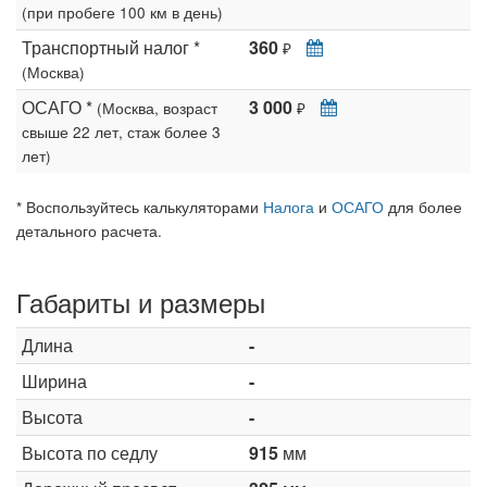
(при пробеге 100 км в день)
Транспортный налог *
360
₽
(Москва)
ОСАГО *
3 000
(Москва, возраст
₽
свыше 22 лет, стаж более 3
лет)
* Воспользуйтесь калькуляторами
Налога
и
ОСАГО
для более
детального расчета.
Габариты и размеры
Длина
-
Ширина
-
Высота
-
Высота по седлу
915
мм