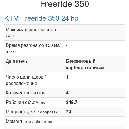
Freeride 350
KTM Freeride 350 24 hp
Максимальная скорость,
-
км/ч
Время разгона до 100 км/
-
ч,
сек
Двигатель
Бензиновый
карбюраторный
Число цилиндров /
1
расположение
Количество тактов
4
Рабочий объем,
349.7
3
см
Мощность,
24
л.с. / оборотах
Момент,
-
н·м / оборотах