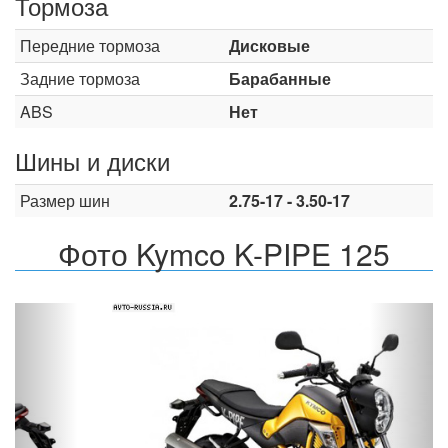
Тормоза
Передние тормоза
Дисковые
Задние тормоза
Барабанные
ABS
Нет
Шины и диски
Размер шин
2.75-17 - 3.50-17
Фото Kymco K-PIPE 125
Назад
Впер