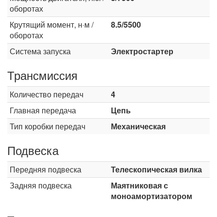
оборотах
Крутящий момент, н·м /
8.5/5500
оборотах
Система запуска
Электростартер
Трансмиссия
Количество передач
4
Главная передача
Цепь
Тип коробки передач
Механическая
Подвеска
Передняя подвеска
Телескопическая вилка
Задняя подвеска
Маятниковая с
моноамортизатором