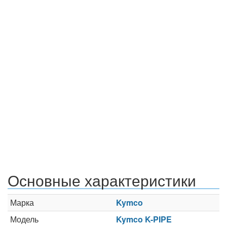
Основные характеристики
Марка
Kymco
Модель
Kymco K-PIPE