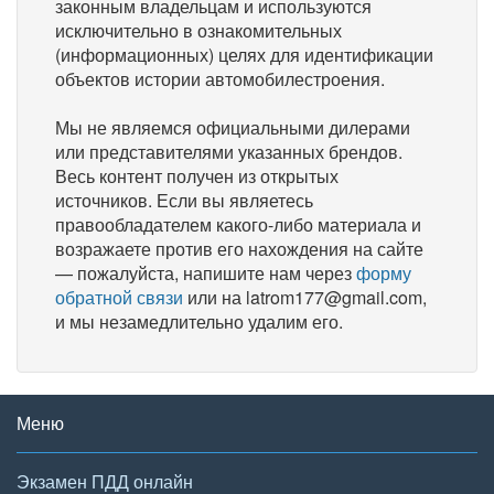
законным владельцам и используются
исключительно в ознакомительных
(информационных) целях для идентификации
объектов истории автомобилестроения.
Мы не являемся официальными дилерами
или представителями указанных брендов.
Весь контент получен из открытых
источников. Если вы являетесь
правообладателем какого-либо материала и
возражаете против его нахождения на сайте
— пожалуйста, напишите нам через
форму
обратной связи
или на latrom177@gmail.com,
и мы незамедлительно удалим его.
Меню
Экзамен ПДД онлайн