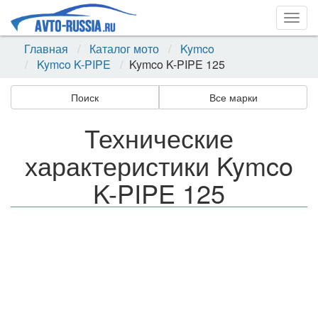
Togg
navig
Главная
Каталог мото
Kymco
Kymco K-PIPE
Kymco K-PIPE 125
Поиск
Все марки
Технические
характеристики Kymco
K-PIPE 125