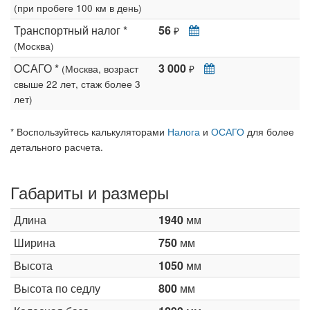
(при пробеге 100 км в день)
Транспортный налог *
56
₽
(Москва)
ОСАГО *
3 000
(Москва, возраст
₽
свыше 22 лет, стаж более 3
лет)
* Воспользуйтесь калькуляторами
Налога
и
ОСАГО
для более
детального расчета.
Габариты и размеры
Длина
1940
мм
Ширина
750
мм
Высота
1050
мм
Высота по седлу
800
мм