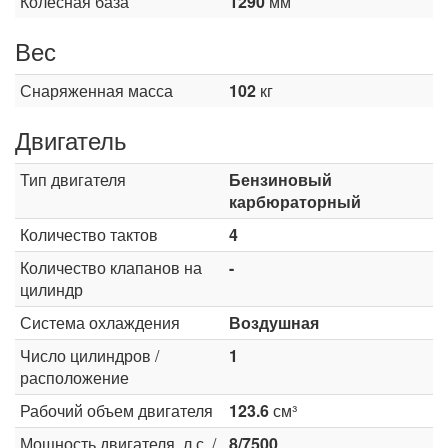
Колесная база
1290
мм
Вес
Снаряженная масса
102
кг
Двигатель
Тип двигателя
Бензиновый
карбюраторный
Количество тактов
4
Количество клапанов на
-
цилиндр
Система охлаждения
Воздушная
Число цилиндров /
1
расположение
Рабочий объем двигателя
123.6
см³
Мощность двигателя, л.с. /
8/7500