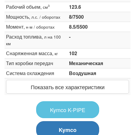
Рабочий объем,
123.6
3
см
Мощность,
8/7500
л.с. / оборотах
Момент,
8.5/5500
н·м / оборотах
Расход топлива,
-
л на 100
км
Снаряженная масса,
102
кг
Тип коробки передач
Механическая
Система охлаждения
Воздушная
Показать все характеристики
Kymco K-PIPE
Kymco