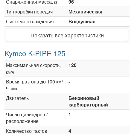
Снаряженная масса,
96
кг
Тип коробки передач
Механическая
Система охлаждения
Воздушная
Показать все характеристики
Kymco K-PIPE 125
Максимальная скорость,
120
км/ч
Время разгона до 100 км/
-
ч,
сек
Двигатель
Бензиновый
карбюраторный
Число цилиндров /
1
расположение
Количество тактов
4