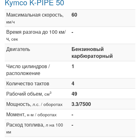
Kymco K-PIPE 50
Максимальная скорость,
60
км/ч
Время разгона до 100 км/
-
ч,
сек
Двигатель
Бензиновый
карбюраторный
Число цилиндров /
1
расположение
Количество тактов
4
Рабочий объем,
49
3
см
Мощность,
3.3/7500
л.с. / оборотах
Момент,
-
н·м / оборотах
Расход топлива,
-
л на 100
км