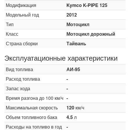
Модификация
Kymco K-PIPE 125
Модельный год
2012
Тип
Мотоцикл
Класс
Мотоцикл дорожный
Страна сборки
Тайвань
Эксплуатационные характеристики
Вид топлива
АИ-95
Расход топлива
-
Запас хода
-
Время разгона до 100 км/ч
-
Максимальная скорость
120
км/ч
Объем топливного бака
4.5
л
Расходы на топливо в год
-