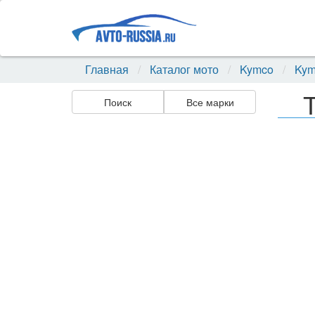
Главная
Каталог мото
Kymco
Kym
Поиск
Все марки