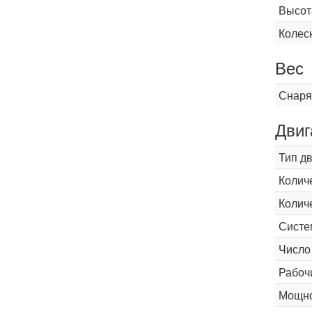
Высот
Колес
Вес
Снаря
Двиг
Тип д
Колич
Колич
Систе
Число
Рабоч
Мощнос