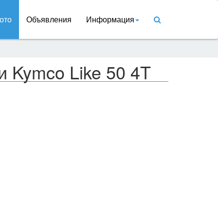
ото
Объявления
Информация
и Kymco Like 50 4T