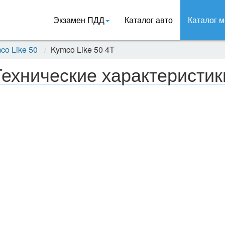
Экзамен ПДД
Каталог авто
Каталог м
co Like 50
Kymco Like 50 4T
Технические характеристик