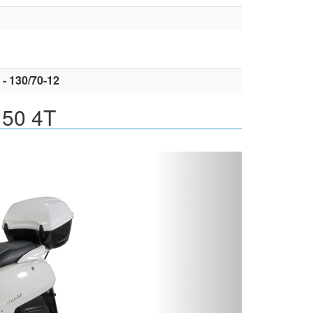
 - 130/70-12
 50 4T
Вперед