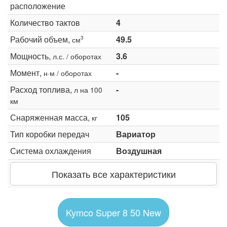
расположение
Количество тактов
4
Рабочий объем,
49.5
3
см
Мощность,
3.6
л.с. / оборотах
Момент,
-
н·м / оборотах
Расход топлива,
-
л на 100
км
Снаряженная масса,
105
кг
Тип коробки передач
Вариатор
Система охлаждения
Воздушная
Показать все характеристики
Kymco Super 8 50 New