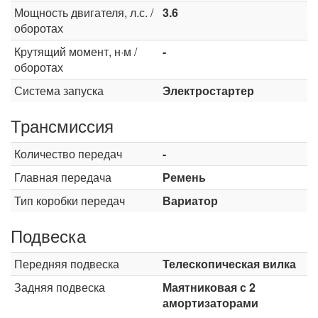
Мощность двигателя, л.с. /
3.6
оборотах
Крутящий момент, н·м /
-
оборотах
Система запуска
Электростартер
Трансмиссия
Количество передач
-
Главная передача
Ремень
Тип коробки передач
Вариатор
Подвеска
Передняя подвеска
Телескопическая вилка
Задняя подвеска
Маятниковая с 2
амортизаторами