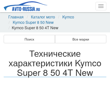
Togg
navig
Главная
Каталог мото
Kymco
Kymco Super 8 50 New
Kymco Super 8 50 4T New
Поиск
Все марки
Технические
характеристики Kymco
Super 8 50 4T New