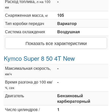
Расход топлива,
-
л на 100
км
Снаряженная масса,
105
кг
Тип коробки передач
Вариатор
Система охлаждения
Воздушная
Показать все характеристики
Kymco Super 8 50 4T New
Максимальная скорость,
-
км/ч
Время разгона до 100 км/
-
ч,
сек
Двигатель
Бензиновый
карбюраторный
Число цилиндров /
1