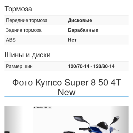
Тормоза
Передние тормоза
Дисковые
Задние тормоза
Барабанные
ABS
Нет
Шины и диски
Размер шин
120/70-14 - 120/80-14
Фото Kymco Super 8 50 4T
New
Назад
Впер