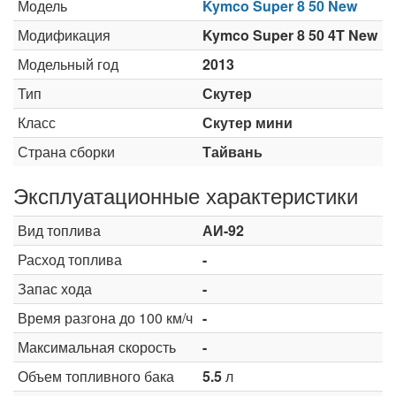
Модель
Kymco Super 8 50 New
Модификация
Kymco Super 8 50 4T New
Модельный год
2013
Тип
Скутер
Класс
Скутер мини
Страна сборки
Тайвань
Эксплуатационные характеристики
Вид топлива
АИ-92
Расход топлива
-
Запас хода
-
Время разгона до 100 км/ч
-
Максимальная скорость
-
Объем топливного бака
5.5
л