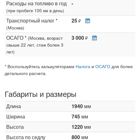
Расходы на топливо в год
-
(при пробеге 100 км в день)
Транспортный налог *
25
₽
(Москва)
ОСАГО *
3 000
(Москва, возраст
₽
свыше 22 лет, стаж более 3
лет)
* Воспользуйтесь калькуляторами
Налога
и
ОСАГО
для более
детального расчета.
Габариты и размеры
Длина
1940
мм
Ширина
745
мм
Высота
1220
мм
Высота по седлу
800
мм