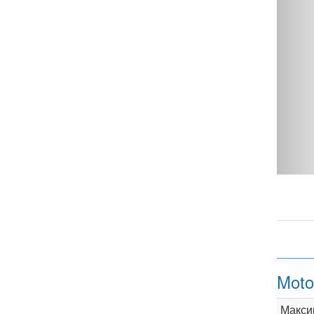
Sport - фото 1
Moto
Макси