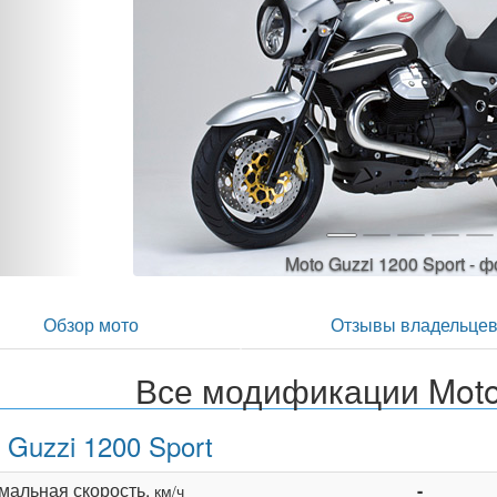
Moto Guzzi 1200 Sport 
Обзор мото
Отзывы владельце
Все модификации Moto 
 Guzzi 1200 Sport
мальная скорость,
-
км/ч