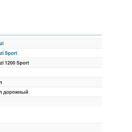
zi
zi Sport
zi 1200 Sport
л
л дорожный