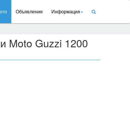
ото
Объявления
Информация
и Moto Guzzi 1200