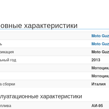
овные характеристики
Moto Guz
ь
Moto Guz
икация
Moto Guz
ьный год
2013
Мотоцик
Мотоцик
а сборки
Италия
луатационные характеристики
оплива
АИ-95