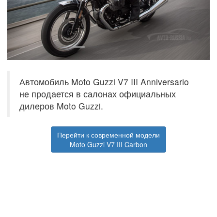
Автомобиль Moto Guzzi V7 III Anniversario
не продается в салонах официальных
дилеров Moto Guzzi.
Перейти к современной модели
Moto Guzzi V7 III Carbon