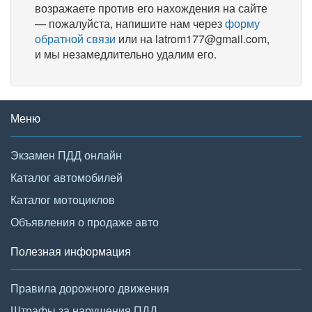
возражаете против его нахождения на сайте
— пожалуйста, напишите нам через
форму
обратной связи
или на latrom177@gmail.com,
и мы незамедлительно удалим его.
Меню
Экзамен ПДД онлайн
Каталог автомобилей
Каталог мотоциклов
Объявления о продаже авто
Полезная информация
Правила дорожного движения
Штрафы за нарушения ПДД