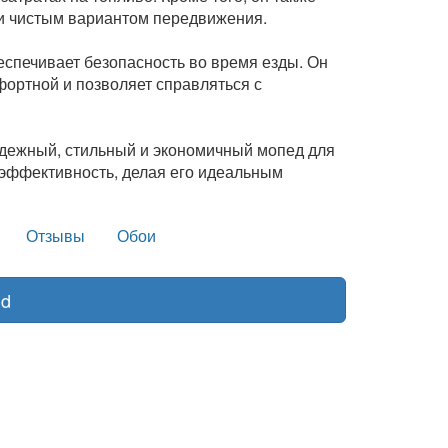
ки чистым вариантом передвижения.
еспечивает безопасность во время езды. Он
фортной и позволяет справляться с
 надежный, стильный и экономичный мопед для
 эффективность, делая его идеальным
Отзывы
Обои
nd