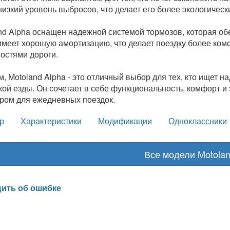
низкий уровень выбросов, что делает его более экологичес
nd Alpha оснащен надежной системой тормозов, которая об
имеет хорошую амортизацию, что делает поездку более ком
остями дороги.
м, Motoland Alpha - это отличный выбор для тех, кто ищет
кой езды. Он сочетает в себе функциональность, комфорт и
ром для ежедневных поездок.
р
Характеристики
Модификации
Одноклассники
Все модели Motola
ить об ошибке