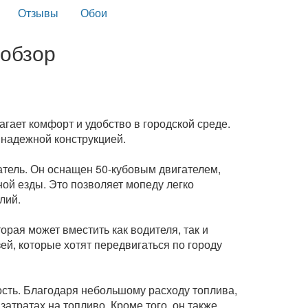
Отзывы
Обои
 обзор
агает комфорт и удобство в городской среде.
 надежной конструкцией.
атель. Он оснащен 50-кубовым двигателем,
ой езды. Это позволяет мопеду легко
лий.
орая может вместить как водителя, так и
й, которые хотят передвигаться по городу
сть. Благодаря небольшому расходу топлива,
затратах на топливо. Кроме того, он также