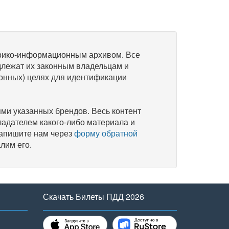
рико-информационным архивом. Все
длежат их законным владельцам и
онных) целях для идентификации
и указанных брендов. Весь контент
ладателем какого-либо материала и
напишите нам через
форму обратной
лим его.
Скачать Билеты ПДД 2026