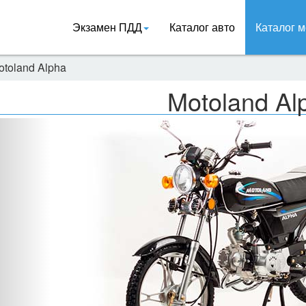
Экзамен ПДД
Каталог авто
Каталог м
otoland Alpha
Motoland Al
Назад