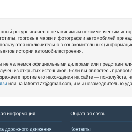
нный ресурс является независимым некоммерческим исто
готипы, торговые марки и фотографии автомобилей прина
пользуются исключительно в ознакомительных (информаци
ъектов истории автомобилестроения.
 не являемся официальными дилерами или представителям
лучен из открытых источников. Если вы являетесь правооб
зражаете против его нахождения на сайте — пожалуйста, 
язи
или на latrom177@gmail.com, и мы незамедлительно уда
ная информация
Обратная связь
а дорожного движения
Контакты