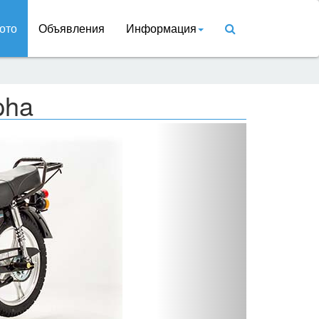
ото
Объявления
Информация
pha
Вперед