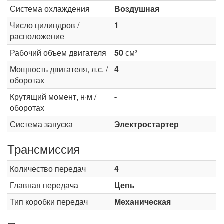
Система охлаждения
Воздушная
Число цилиндров /
1
расположение
Рабочий объем двигателя
50
см³
Мощность двигателя, л.с. /
4
оборотах
Крутящий момент, н·м /
-
оборотах
Система запуска
Электростартер
Трансмиссия
Количество передач
4
Главная передача
Цепь
Тип коробки передач
Механическая