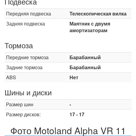
Подвеска
Передняя подвеска
Телескопическая вилка
Задняя подвеска
Маятник с двумя
амортизаторам
Тормоза
Передние тормоза
Барабанный
Задние тормоза
Барабанный
ABS
Нет
Шины и диски
Размер шин
-
Размер дисков:
17 - 17
Фото Motoland Alpha VR 11