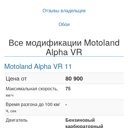
Отзывы владельцев
Обои
Все модификации Motoland
Alpha VR
Motoland Alpha VR 11
Цена от
80 900
Максимальная скорость,
75
км/ч
Время разгона до 100 км/
-
ч,
сек
Двигатель
Бензиновый
карбюраторный