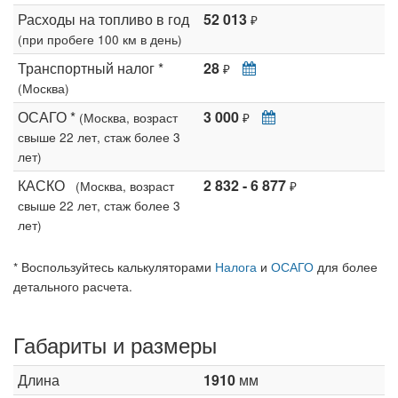
Расходы на топливо в год
52 013
₽
(при пробеге 100 км в день)
Транспортный налог *
28
₽
(Москва)
ОСАГО *
3 000
(Москва, возраст
₽
свыше 22 лет, стаж более 3
лет)
КАСКО
2 832 - 6 877
(Москва, возраст
₽
свыше 22 лет, стаж более 3
лет)
* Воспользуйтесь калькуляторами
Налога
и
ОСАГО
для более
детального расчета.
Габариты и размеры
Длина
1910
мм