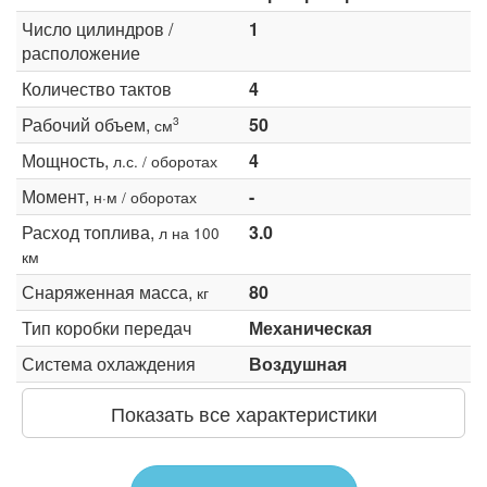
Число цилиндров /
1
расположение
Количество тактов
4
Рабочий объем,
50
3
см
Мощность,
4
л.с. / оборотах
Момент,
-
н·м / оборотах
Расход топлива,
3.0
л на 100
км
Снаряженная масса,
80
кг
Тип коробки передач
Механическая
Система охлаждения
Воздушная
Показать все характеристики