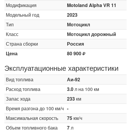
Модификация
Motoland Alpha VR 11
Модельный год
2023
Тип
Мотоцикл
Класс
Мотоцикл дорожный
Страна сборки
Россия
Цена
80 900
Эксплуатационные характеристики
Вид топлива
Аи-92
Расход топлива
3.0
л на 100 км
Запас хода
233
км
Время разгона до 100 км/ч
-
Максимальная скорость
75
км/ч
Объем топливного бака
7
л