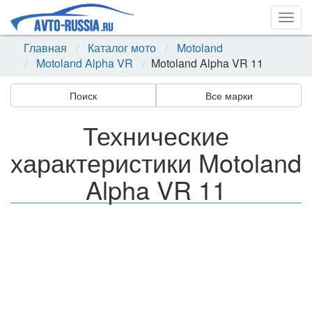
Togg
navig
Главная
Каталог мото
Motoland
Motoland Alpha VR
Motoland Alpha VR 11
Поиск
Все марки
Технические
характеристики Motoland
Alpha VR 11