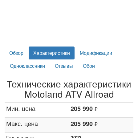
Обзор
Характеристики
Модификации
Одноклассники
Отзывы
Обои
Технические характеристики
Motoland ATV Allroad
Мин. цена
205 990
₽
Макс. цена
205 990
₽
Год выпуска
2023