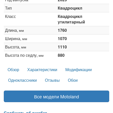
Тип
Квадроцикл
Класс
Квадроцикл
утилитарный
Длина,
1760
мм
Ширина,
1070
мм
Высота,
1110
мм
Высота по седлу,
880
мм
Обзор
Характеристики
Модификации
Одноклассники
Отзывы
Обои
Все модели Motoland
Сообщить об ошибке