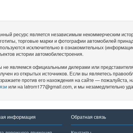
нный ресурс является независимым некоммерческим исто
готипы, торговые марки и фотографии автомобилей прина
пользуются исключительно в ознакомительных (информаци
ъектов истории автомобилестроения.
 не являемся официальными дилерами или представителям
лучен из открытых источников. Если вы являетесь правооб
зражаете против его нахождения на сайте — пожалуйста, 
язи
или на latrom177@gmail.com, и мы незамедлительно уда
ная информация
Обратная связь
а дорожного движения
Контакты