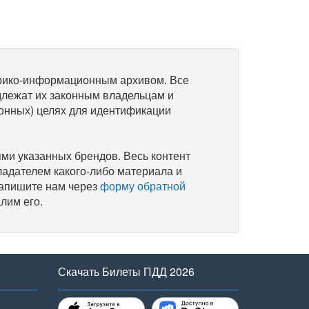
рико-информационным архивом. Все
длежат их законным владельцам и
онных) целях для идентификации
и указанных брендов. Весь контент
ладателем какого-либо материала и
напишите нам через
форму обратной
лим его.
Скачать Билеты ПДД 2026