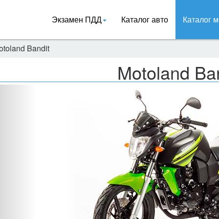
Экзамен ПДД
Каталог авто
Каталог м
otoland Bandit
Motoland Ba
Назад