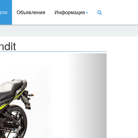
ото
Объявления
Информация
ndit
Вперед