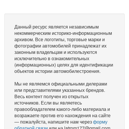
Данный ресурс является независимым
некоммерческим историко-информационным
архивом. Все логотипы, торговые марки и
фотографии автомобилей принадлежат их
законным владельцам и используются
исключительно в ознакомительных
(информационных) целях для идентификации
объектов истории автомобилестроения.
Мы не являемся официальными дилерами
или представителями указанных брендов.
Весь контент получен из открытых
источников. Если вы являетесь
правообладателем какого-либо материала и
возражаете против его нахождения на сайте
— пожалуйста, напишите нам через
форму
обратной связи
или на latrom177@gmail.com,