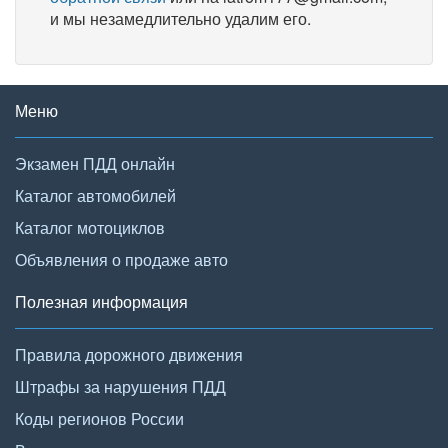
и мы незамедлительно удалим его.
Меню
Экзамен ПДД онлайн
Каталог автомобилей
Каталог мотоциклов
Объявления о продаже авто
Полезная информация
Правила дорожного движения
Штрафы за нарушения ПДД
Коды регионов России