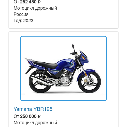
От
252 450
Мотоцикл дорожный
Россия
Год: 2023
Yamaha YBR125
От
250 000
Мотоцикл дорожный