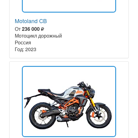
Motoland CB
От
236 000
Мотоцикл дорожный
Россия
Год: 2023