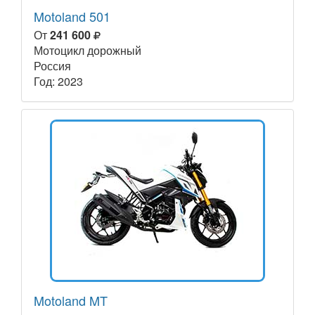
Motoland 501
От
241 600
Мотоцикл дорожный
Россия
Год: 2023
Motoland MT