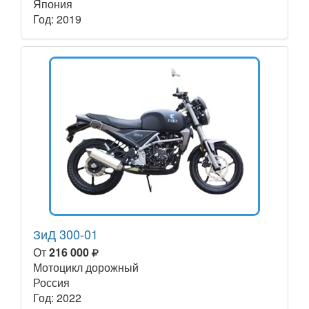
Япония
Год: 2019
ЗиД 300-01
От
216 000
Мотоцикл дорожный
Россия
Год: 2022