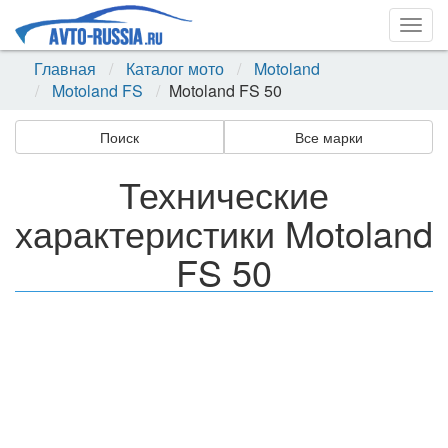
Togg
navig
Главная
Каталог мото
Motoland
Motoland FS
Motoland FS 50
Поиск
Все марки
Технические
характеристики Motoland
FS 50