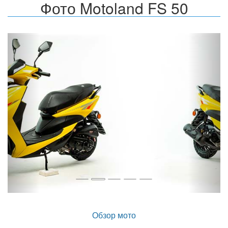
Фото Motoland FS 50
Назад
Впер
Обзор мото