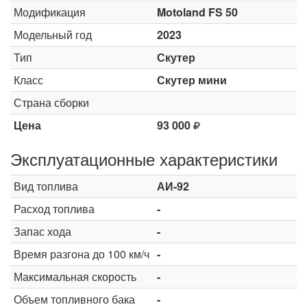
Модификация
Motoland FS 50
Модельный год
2023
Тип
Скутер
Класс
Скутер мини
Страна сборки
Цена
93 000
Эксплуатационные характеристики
Вид топлива
АИ-92
Расход топлива
-
Запас хода
-
Время разгона до 100 км/ч
-
Максимальная скорость
-
Объем топливного бака
-