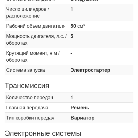
Число цилиндров /
1
расположение
Рабочий объем двигателя
50
см³
Мощность двигателя, л.с. /
5
оборотах
Крутящий момент, н·м /
-
оборотах
Система запуска
Электростартер
Трансмиссия
Количество передач
1
Главная передача
Ремень
Тип коробки передач
Вариатор
Электронные системы