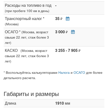
Расходы на топливо в год
-
(при пробеге 100 км в день)
Транспортный налог *
35
₽
(Москва)
ОСАГО *
3 000
(Москва, возраст
₽
свыше 22 лет, стаж более 3
лет)
КАСКО
3 255 - 7 905
(Москва, возраст
₽
свыше 22 лет, стаж более 3
лет)
* Воспользуйтесь калькуляторами
Налога
и
ОСАГО
для более
детального расчета.
Габариты и размеры
Длина
1910
мм