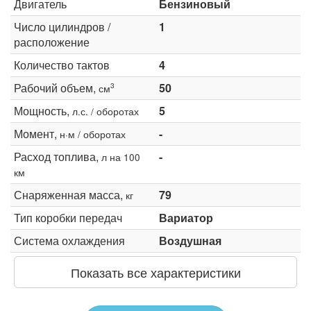
Двигатель
Бензиновый
Число цилиндров /
1
расположение
Количество тактов
4
Рабочий объем,
50
3
см
Мощность,
5
л.с. / оборотах
Момент,
-
н·м / оборотах
Расход топлива,
-
л на 100
км
Снаряженная масса,
79
кг
Тип коробки передач
Вариатор
Система охлаждения
Воздушная
Показать все характеристики