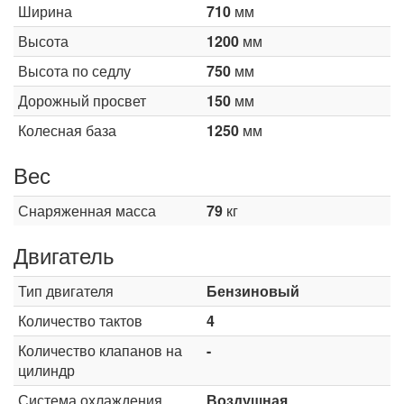
Ширина
710
мм
Высота
1200
мм
Высота по седлу
750
мм
Дорожный просвет
150
мм
Колесная база
1250
мм
Вес
Снаряженная масса
79
кг
Двигатель
Тип двигателя
Бензиновый
Количество тактов
4
Количество клапанов на
-
цилиндр
Система охлаждения
Воздушная