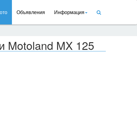
ото
Объявления
Информация
и Motoland MX 125