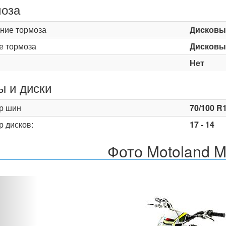
оза
ние тормоза
Дисковы
е тормоза
Дисковы
Нет
 и диски
р шин
70/100 R1
р дисков:
17 - 14
Фото Motoland 
Назад