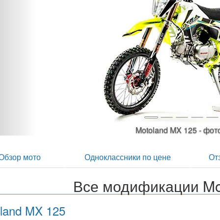
Motoland MX 125
Обзор мото
Одноклассники по цене
От
Все модификации Mo
land MX 125