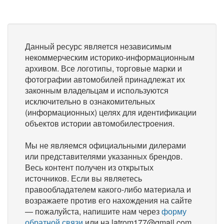
Данный ресурс является независимым
некоммерческим историко-информационным
архивом. Все логотипы, торговые марки и
фотографии автомобилей принадлежат их
законным владельцам и используются
исключительно в ознакомительных
(информационных) целях для идентификации
объектов истории автомобилестроения.
Мы не являемся официальными дилерами
или представителями указанных брендов.
Весь контент получен из открытых
источников. Если вы являетесь
правообладателем какого-либо материала и
возражаете против его нахождения на сайте
— пожалуйста, напишите нам через
форму
обратной связи
или на latrom177@gmail.com,