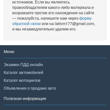
источников. Если вы являетесь
правообладателем какого-либо материала и
возражаете против его нахождения на сайте
— пожалуйста, напишите нам через
форму
обратной связи
или на latrom177@gmail.com,
и мы незамедлительно удалим его.
Меню
Экзамен ПДД онлайн
Каталог автомобилей
Каталог мотоциклов
Объявления о продаже авто
Полезная информация