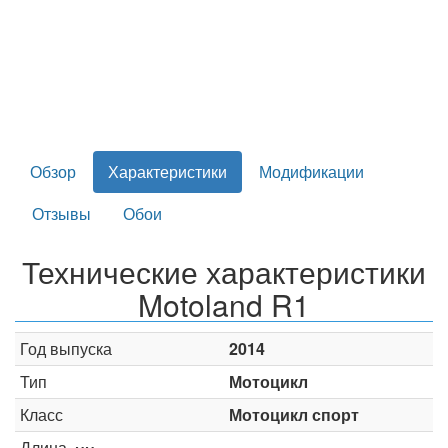
Обзор
Характеристики
Модификации
Отзывы
Обои
Технические характеристики
Motoland R1
Год выпуска
2014
Тип
Мотоцикл
Класс
Мотоцикл спорт
Длина,
-
мм