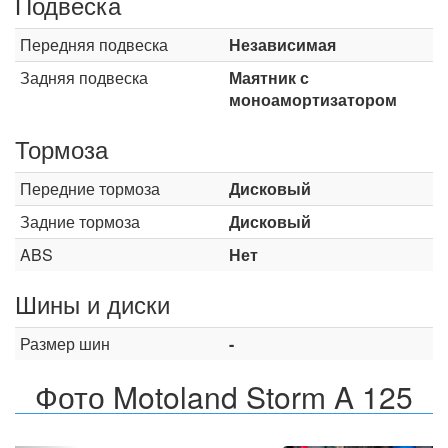
Подвеска
Передняя подвеска
Независимая
Задняя подвеска
Маятник с
моноамортизатором
Тормоза
Передние тормоза
Дисковый
Задние тормоза
Дисковый
ABS
Нет
Шины и диски
Размер шин
-
Фото Motoland Storm A 125