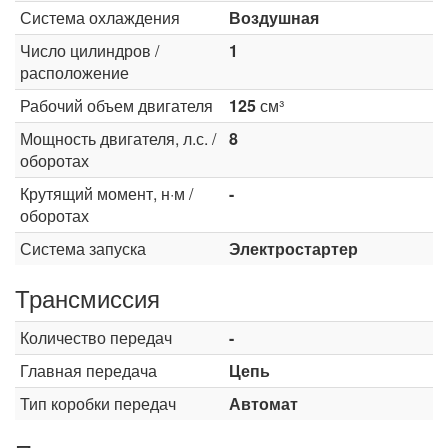
Система охлаждения
Воздушная
Число цилиндров /
1
расположение
Рабочий объем двигателя
125
см³
Мощность двигателя, л.с. /
8
оборотах
Крутящий момент, н·м /
-
оборотах
Система запуска
Электростартер
Трансмиссия
Количество передач
-
Главная передача
Цепь
Тип коробки передач
Автомат