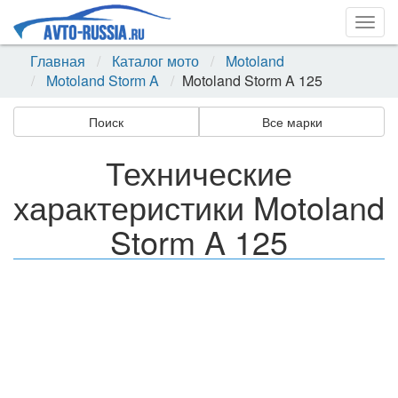
Togg
navig
Главная
Каталог мото
Motoland
Motoland Storm A
Motoland Storm A 125
Поиск
Все марки
Технические
характеристики Motoland
Storm A 125