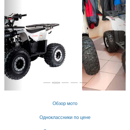
Назад
Впер
Обзор мото
Одноклассники по цене