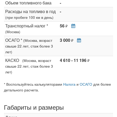
Объем топливного бака
-
Расходы на топливо в год
-
(при пробеге 100 км в день)
Транспортный налог *
56
₽
(Москва)
ОСАГО *
3 000
(Москва, возраст
₽
свыше 22 лет, стаж более 3
лет)
КАСКО
4 610 - 11 196
(Москва, возраст
₽
свыше 22 лет, стаж более 3
лет)
* Воспользуйтесь калькуляторами
Налога
и
ОСАГО
для более
детального расчета.
Габариты и размеры