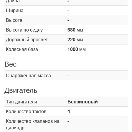
Длина
-
Ширина
-
Высота
-
Высота по седлу
680
мм
Дорожный просвет
220
мм
Колесная база
1000
мм
Вес
Снаряженная масса
-
Двигатель
Тип двигателя
Бензиновый
Количество тактов
4
Количество клапанов на
-
цилиндр