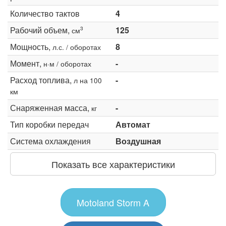
Количество тактов
4
Рабочий объем,
125
3
см
Мощность,
8
л.с. / оборотах
Момент,
-
н·м / оборотах
Расход топлива,
-
л на 100
км
Снаряженная масса,
-
кг
Тип коробки передач
Автомат
Система охлаждения
Воздушная
Показать все характеристики
Motoland Storm A