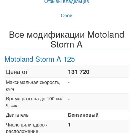
Отзывы владельцев
Обои
Все модификации Motoland
Storm A
Motoland Storm A 125
Цена от
131 720
Максимальная скорость,
-
км/ч
Время разгона до 100 км/
-
ч,
сек
Двигатель
Бензиновый
Число цилиндров /
1
расположение