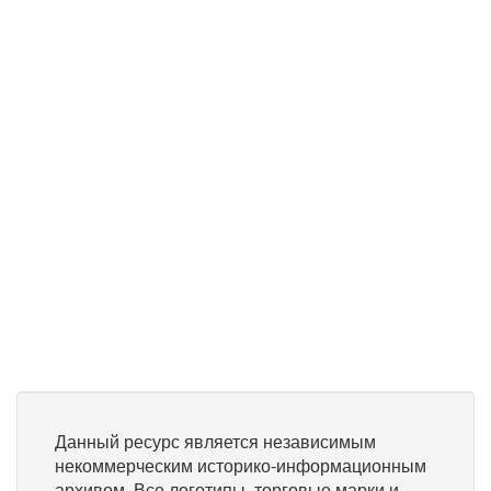
Данный ресурс является независимым
некоммерческим историко-информационным
архивом. Все логотипы, торговые марки и