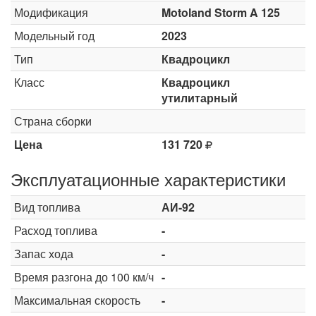
Модификация
Motoland Storm A 125
Модельный год
2023
Тип
Квадроцикл
Класс
Квадроцикл
утилитарный
Страна сборки
Цена
131 720
Эксплуатационные характеристики
Вид топлива
АИ-92
Расход топлива
-
Запас хода
-
Время разгона до 100 км/ч
-
Максимальная скорость
-