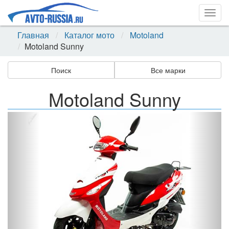
Togg
navig
Главная
Каталог мото
Motoland
Motoland Sunny
Поиск
Все марки
Motoland Sunny
Назад
Впер