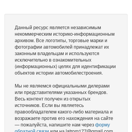
Данный ресурс является независимым
некоммерческим историко-информационным
архивом. Все логотипы, торговые марки и
фотографии автомобилей принадлежат их
законным владельцам и используются
исключительно в ознакомительных
(информационных) целях для идентификации
объектов истории автомобилестроения.
Мы не являемся официальными дилерами
или представителями указанных брендов.
Весь контент получен из открытых
источников. Если вы являетесь
правообладателем какого-либо материала и
возражаете против его нахождения на сайте
— пожалуйста, напишите нам через
форму
обратной связи
или на latrom177@gmail.com,