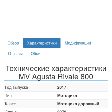
Обзор
Характеристики
Модификации
Отзывы
Обои
Технические характеристики
MV Agusta Rivale 800
Год выпуска
2017
Тип
Мотоцикл
Класс
Мотоцикл дорожный
Длина,
2070
мм