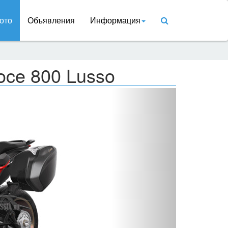
ото
Объявления
Информация
oce 800 Lusso
Вперед