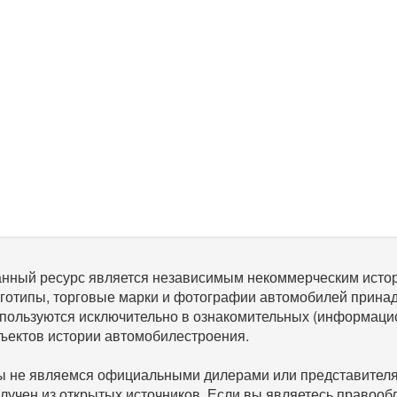
нный ресурс является независимым некоммерческим исто
готипы, торговые марки и фотографии автомобилей прина
пользуются исключительно в ознакомительных (информаци
ъектов истории автомобилестроения.
 не являемся официальными дилерами или представителям
лучен из открытых источников. Если вы являетесь правооб