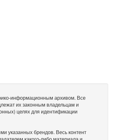
рико-информационным архивом. Все
длежат их законным владельцам и
онных) целях для идентификации
и указанных брендов. Весь контент
ладателем какого-либо материала и